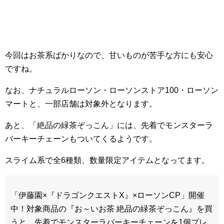
今回はお茶系ばかりなので、甘いものが苦手な方にも安心
ですね。
なお、ナチュラルローソン・ローソンストア100・ローソン
マートと、一部店舗は対象外となります。
あと、「絶品の緑茶ぞっこん」には、先着でモンスターラ
バーキーチェーンもついてくるようです。
スライム系で全6種類、数量限定アイテムとなってます。
「伊藤園×『ドラゴンクエストX』×ローソンCP」開催
中！対象商品の『お～いお茶 絶品の緑茶ぞっこん』を買
うと、先着でモンスターラバーキーチェーンを1個プレ