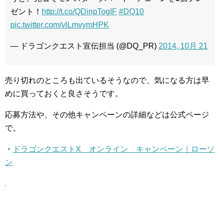
ゼント！
http://t.co/QDinpTogIF
#DQ10
pic.twitter.com/vlLmvymHPK
— ドラゴンクエスト宣伝担当 (@DQ_PR)
2014, 10月 21
売り切れのところも出ているそうなので、気になる方は早
めに買っておくと良さそうです。
応募方法や、その他キャンペーンの詳細などは公式ページ
で。
・
ドラゴンクエストX オンライン キャンペーン｜ローソ
ン