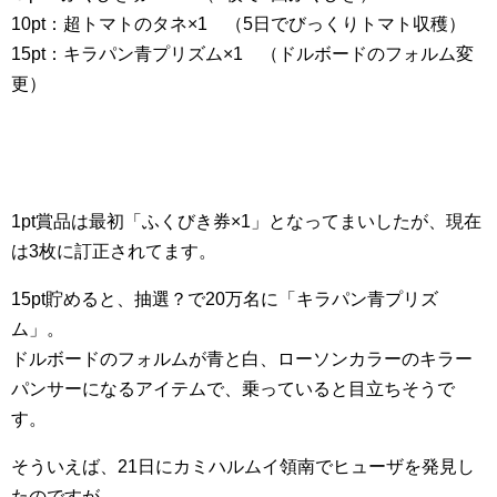
10pt：超トマトのタネ×1 （5日でびっくりトマト収穫）
15pt：キラパン青プリズム×1 （ドルボードのフォルム変
更）
1pt賞品は最初「ふくびき券×1」となってまいしたが、現在
は3枚に訂正されてます。
15pt貯めると、抽選？で20万名に「キラパン青プリズ
ム」。
ドルボードのフォルムが青と白、ローソンカラーのキラー
パンサーになるアイテムで、乗っていると目立ちそうで
す。
そういえば、21日にカミハルムイ領南でヒューザを発見し
たのですが…。