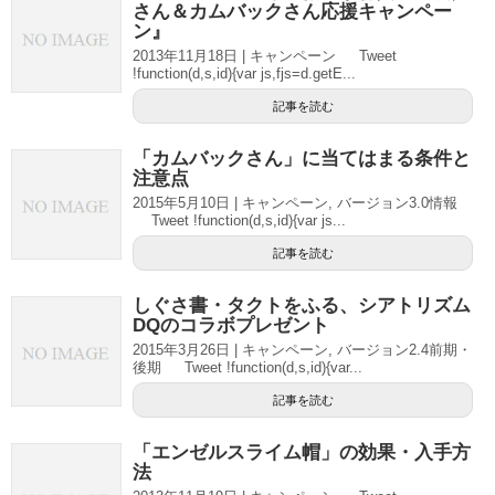
さん＆カムバックさん応援キャンペー
ン』
2013年11月18日 | キャンペーン Tweet
!function(d,s,id){var js,fjs=d.getE...
記事を読む
「カムバックさん」に当てはまる条件と
注意点
2015年5月10日 | キャンペーン, バージョン3.0情報
Tweet !function(d,s,id){var js...
記事を読む
しぐさ書・タクトをふる、シアトリズム
DQのコラボプレゼント
2015年3月26日 | キャンペーン, バージョン2.4前期・
後期 Tweet !function(d,s,id){var...
記事を読む
「エンゼルスライム帽」の効果・入手方
法