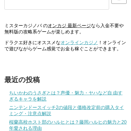
ミスターカジノバ の
オンカジ 最新ページ
なら入金不要や
無料版の攻略系ゲームが楽しめます。
ドラクエ好きにオススメな
オンラインカジノ
！オンライン
で遊びながらゲーム感覚でお金も稼ぐことができます。
最近の投稿
ちいかわのうさぎとは？声優・魅力・ヤハなど自 由す
ぎるキャラを解説
ニンテンドースイッチ2の値段と価格改定前の購入タイ
ミング・注意点解説
桜蘭高校ホスト部のハルヒとは？藤岡ハルヒの魅力と20
年愛される理由