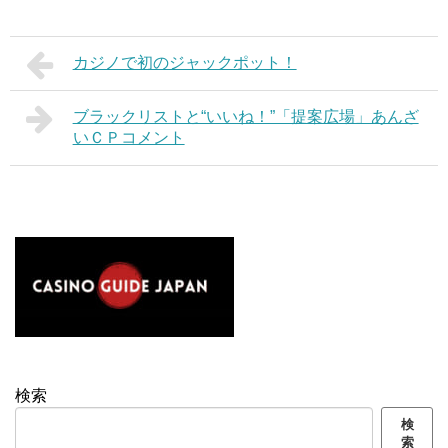
カジノで初のジャックポット！
ブラックリストと“いいね！”「提案広場」あんざ
いＣＰコメント
検索
検
索