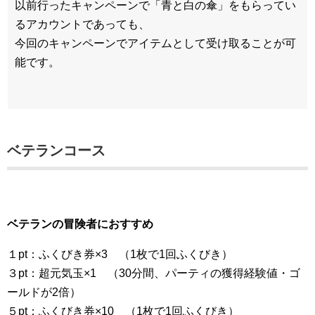
以前行ったキャンペーンで「青と白の傘」をもらってい
るアカウントであっても、
今回のキャンペーンでアイテムとして受け取ることが可
能です。
ベテランコース
ベテランの冒険者におすすめ
１pt：ふくびき券×3 （1枚で1回ふくびき）
３pt：超元気玉×1 （30分間、パーティの獲得経験値・ゴ
ールドが2倍）
５pt：ふくびき券×10 （1枚で1回ふくびき）