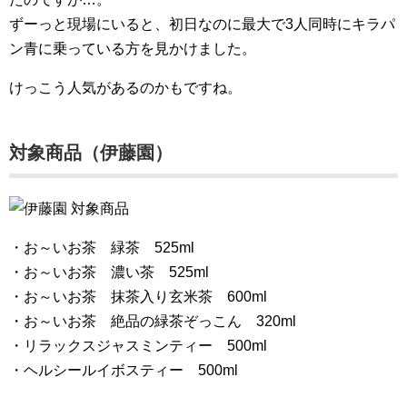
ずーっと現場にいると、初日なのに最大で3人同時にキラパ
ン青に乗っている方を見かけました。
けっこう人気があるのかもですね。
対象商品（伊藤園）
・お～いお茶 緑茶 525ml
・お～いお茶 濃い茶 525ml
・お～いお茶 抹茶入り玄米茶 600ml
・お～いお茶 絶品の緑茶ぞっこん 320ml
・リラックスジャスミンティー 500ml
・ヘルシールイボスティー 500ml