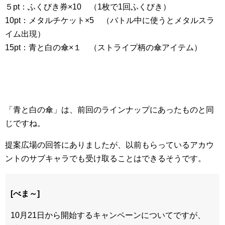
５pt：ふくびき券×10 （1枚で1回ふくびき）
10pt：メタルチケット×5 （バトル中に使うとメタルスラ
イム出現）
15pt：青と白の傘×１ （ストライプ柄の傘アイテム）
「青と白の傘」は、前回のラインナップにあったものと同
じですね。
提案広場の回答にありましたが、以前もらっているアカウ
ントのサブキャラでも受け取ることはできるそうです。
[べま～]
10月21日から開始するキャンペーンについてですが、