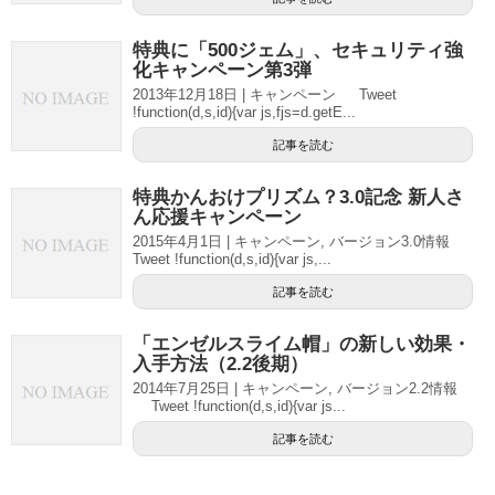
特典に「500ジェム」、セキュリティ強
化キャンペーン第3弾
2013年12月18日 | キャンペーン Tweet
!function(d,s,id){var js,fjs=d.getE...
記事を読む
特典かんおけプリズム？3.0記念 新人さ
ん応援キャンペーン
2015年4月1日 | キャンペーン, バージョン3.0情報
Tweet !function(d,s,id){var js,...
記事を読む
「エンゼルスライム帽」の新しい効果・
入手方法（2.2後期）
2014年7月25日 | キャンペーン, バージョン2.2情報
Tweet !function(d,s,id){var js...
記事を読む