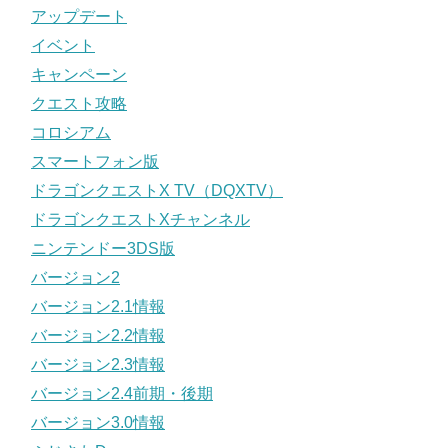
アップデート
イベント
キャンペーン
クエスト攻略
コロシアム
スマートフォン版
ドラゴンクエストX TV（DQXTV）
ドラゴンクエストXチャンネル
ニンテンドー3DS版
バージョン2
バージョン2.1情報
バージョン2.2情報
バージョン2.3情報
バージョン2.4前期・後期
バージョン3.0情報