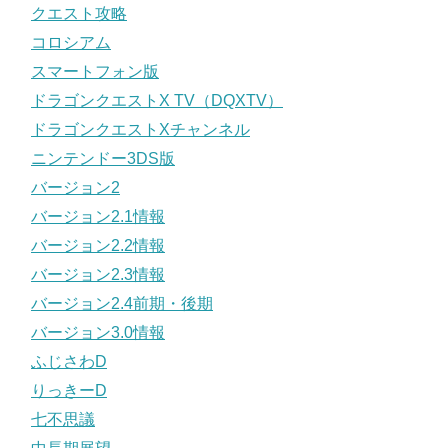
クエスト攻略
コロシアム
スマートフォン版
ドラゴンクエストX TV（DQXTV）
ドラゴンクエストXチャンネル
ニンテンドー3DS版
バージョン2
バージョン2.1情報
バージョン2.2情報
バージョン2.3情報
バージョン2.4前期・後期
バージョン3.0情報
ふじさわD
りっきーD
七不思議