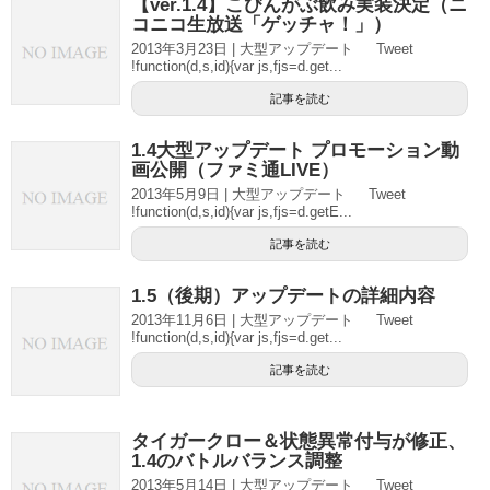
【ver.1.4】こびんがぶ飲み実装決定（ニ
コニコ生放送「ゲッチャ！」）
2013年3月23日 | 大型アップデート Tweet
!function(d,s,id){var js,fjs=d.get...
記事を読む
1.4大型アップデート プロモーション動
画公開（ファミ通LIVE）
2013年5月9日 | 大型アップデート Tweet
!function(d,s,id){var js,fjs=d.getE...
記事を読む
1.5（後期）アップデートの詳細内容
2013年11月6日 | 大型アップデート Tweet
!function(d,s,id){var js,fjs=d.get...
記事を読む
タイガークロー＆状態異常付与が修正、
1.4のバトルバランス調整
2013年5月14日 | 大型アップデート Tweet