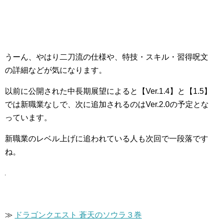
うーん、やはり二刀流の仕様や、特技・スキル・習得呪文
の詳細などが気になります。
以前に公開された中長期展望によると【Ver.1.4】と【1.5】
では新職業なしで、次に追加されるのはVer.2.0の予定とな
っています。
新職業のレベル上げに追われている人も次回で一段落です
ね。
≫
ドラゴンクエスト 蒼天のソウラ３巻