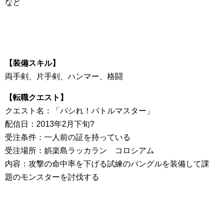
など
【装備スキル】
両手剣、片手剣、ハンマー、格闘
【転職クエスト】
クエスト名：「パシれ！バトルマスター」
配信日：2013年2月下旬?
受注条件：一人前の証を持っている
受注場所：娯楽島ラッカラン コロシアム
内容：攻撃の命中率を下げる試練のバングルを装備して課
題のモンスターを討伐する