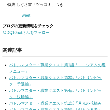
特典 しぐさ書「ツッコミ」つき
Tweet
ブログの更新情報をチェック
@DQ10netさんをフォロー
関連記事
バトルマスター・職業クエスト第1話「コロシアムの裏
メニュー」
バトルマスター・職業クエスト第3話「バトリンピッ
ク・予選編」
バトルマスター・職業クエスト第4話「バトリンピッ
ク・決勝編」
バトルマスター・職業クエスト第2話「月光の花摘み」
バトルマスター・職業クエスト第5話「剣となる者」