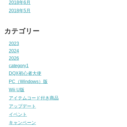
2018年6月
2018年5月
カテゴリー
2023
2024
2026
category1
DQX初心者大使
PC（Windows）版
Wii U版
アイテムコード付き商品
アップデート
イベント
キャンペーン