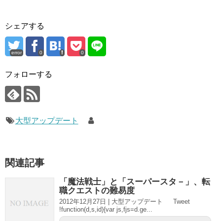
シェアする
error
0
0
フォローする
大型アップデート
関連記事
「魔法戦士」と「スーパースタ－」、転
職クエストの難易度
2012年12月27日 | 大型アップデート Tweet
!function(d,s,id){var js,fjs=d.ge...