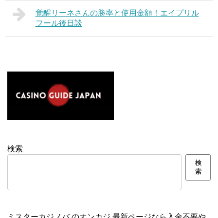
覚醒リーネさんの勝率と使用金額！エイプリル
フール後日談
検索
検
索
ミスターカジノバ の
オンカジ 最新ページ
なら入金不要や