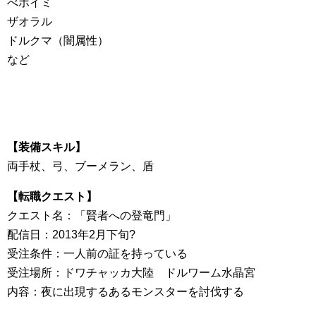
べホイミ
ザオラル
ドルクマ（闇属性）
など
【装備スキル】
両手杖、弓、ブーメラン、盾
【転職クエスト】
クエスト名：「賢者への登竜門」
配信日：2013年2月下旬?
受注条件：一人前の証を持っている
受注場所：ドワチャッカ大陸 ドルワーム水晶宮
内容：夜に出現するあるモンスターを討伐する