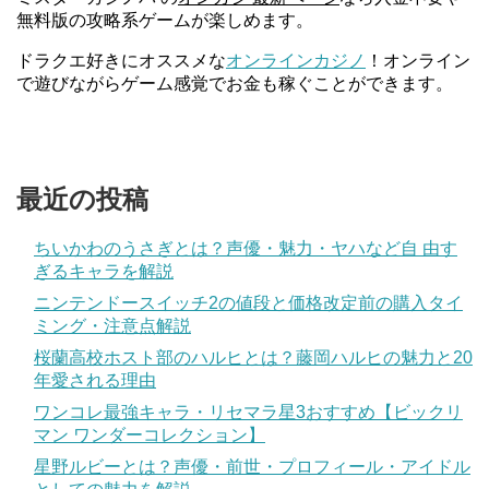
無料版の攻略系ゲームが楽しめます。
ドラクエ好きにオススメな
オンラインカジノ
！オンライン
で遊びながらゲーム感覚でお金も稼ぐことができます。
最近の投稿
ちいかわのうさぎとは？声優・魅力・ヤハなど自 由す
ぎるキャラを解説
ニンテンドースイッチ2の値段と価格改定前の購入タイ
ミング・注意点解説
桜蘭高校ホスト部のハルヒとは？藤岡ハルヒの魅力と20
年愛される理由
ワンコレ最強キャラ・リセマラ星3おすすめ【ビックリ
マン ワンダーコレクション】
星野ルビーとは？声優・前世・プロフィール・アイドル