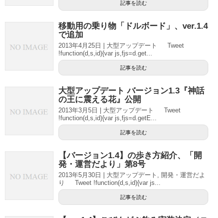
記事を読む
移動用の乗り物「ドルボード」、ver.1.4
で追加
2013年4月25日 | 大型アップデート Tweet
!function(d,s,id){var js,fjs=d.get...
記事を読む
大型アップデート バージョン1.3『神話
の王に震える花』公開
2013年3月5日 | 大型アップデート Tweet
!function(d,s,id){var js,fjs=d.getE...
記事を読む
【バージョン1.4】の歩き方紹介、「開
発・運営だより」第8号
2013年5月30日 | 大型アップデート, 開発・運営だよ
り Tweet !function(d,s,id){var js...
記事を読む