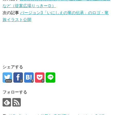
など（提案広場りっきーＤ）
次の記事
バージョン3「いにしえの竜の伝承」のロゴ・竜
族イラスト公開
シェアする
error
0
0
フォローする