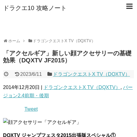
ドラクエ10 攻略ノート
ホーム
ドラゴンクエストX TV（DQXTV）
「アクセルギア」新しい顔アクセサリーの基礎
効果（DQXTV JF2015）
2023/6/11
ドラゴンクエストX TV（DQXTV）
2014年12月20日 |
ドラゴンクエストX TV（DQXTV）
,
バー
ジョン2.4前期・後期
Tweet
DQXTV ジャンプフェスタ2015出張版スペシャル①