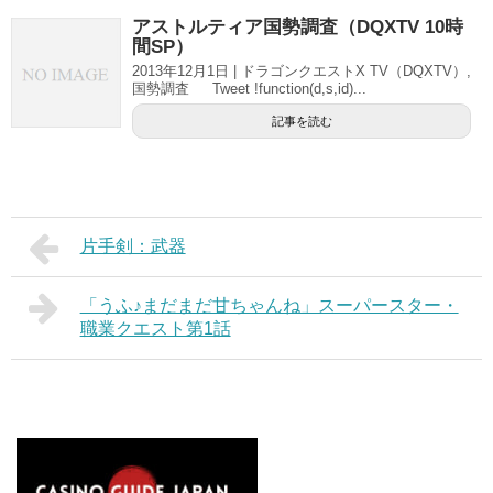
アストルティア国勢調査（DQXTV 10時
間SP）
2013年12月1日 | ドラゴンクエストX TV（DQXTV）,
国勢調査 Tweet !function(d,s,id)...
記事を読む
片手剣：武器
「うふ♪まだまだ甘ちゃんね」スーパースター・
職業クエスト第1話