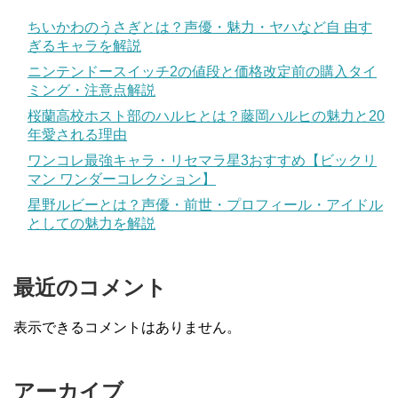
ちいかわのうさぎとは？声優・魅力・ヤハなど自 由す
ぎるキャラを解説
ニンテンドースイッチ2の値段と価格改定前の購入タイ
ミング・注意点解説
桜蘭高校ホスト部のハルヒとは？藤岡ハルヒの魅力と20
年愛される理由
ワンコレ最強キャラ・リセマラ星3おすすめ【ビックリ
マン ワンダーコレクション】
星野ルビーとは？声優・前世・プロフィール・アイドル
としての魅力を解説
最近のコメント
表示できるコメントはありません。
アーカイブ