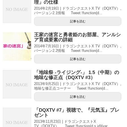
理」の仕様
2014年2月19日 | ドラゴンクエストX TV（DQXTV）,
バージョン2.1情報 Tweet !function(d...
記事を読む
王家の迷宮と勇者姫のお部屋、アンルシ
ア育成要素の詳細
2014年7月16日 | ドラゴンクエストX TV（DQXTV）,
バージョン2.2情報 Tweet !function(d...
記事を読む
「地味祭 -ライジング-」 1.5（中期）の
地味な修正点（DQXTV #3）
2013年9月25日 | ドラゴンクエストX TV（DQXTV）,
地味な修正点コーナー Tweet !function(d...
記事を読む
「DQXTV #7」視聴で、『元気玉』プレ
ゼント
2013年11月23日 | ドラゴンクエストX
TV（DQXTV） Tweet !function(d,s,id){var ...