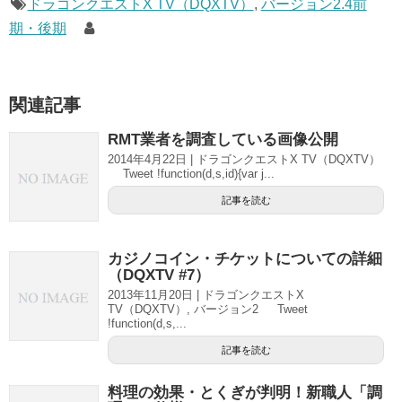
ドラゴンクエストX TV（DQXTV）
,
バージョン2.4前
期・後期
関連記事
RMT業者を調査している画像公開
2014年4月22日 | ドラゴンクエストX TV（DQXTV）
Tweet !function(d,s,id){var j...
記事を読む
カジノコイン・チケットについての詳細
（DQXTV #7）
2013年11月20日 | ドラゴンクエストX
TV（DQXTV）, バージョン2 Tweet
!function(d,s,...
記事を読む
料理の効果・とくぎが判明！新職人「調