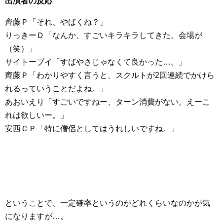
出演者の反応
齊藤Ｐ「それ、やばくね？」
りっきーＤ「なんか、すごいキラキラしてきた。会場が
（笑）」
サイトーブイ「すばやさじゃなくて良かった…。」
齊藤Ｐ「わかりやすく言うと、スクルトが2回連続でかけら
れるっていうことだよね。」
あおいえり「すごいですねー、ターン消費がない。えーこ
れは欲しいー。」
安西ＣＰ「特に僧侶としてはうれしいですね。」
ということで、一定確率というのがどれくらいなのかが気
になりますが…。