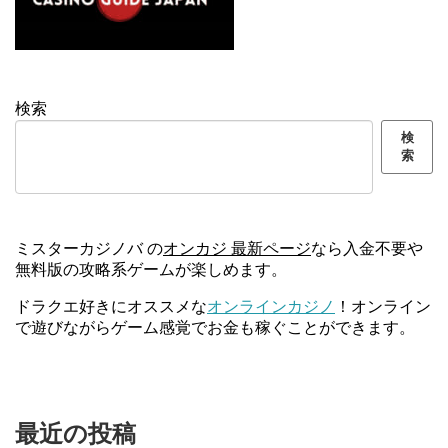
検索
検
索
ミスターカジノバ の
オンカジ 最新ページ
なら入金不要や
無料版の攻略系ゲームが楽しめます。
ドラクエ好きにオススメな
オンラインカジノ
！オンライン
で遊びながらゲーム感覚でお金も稼ぐことができます。
最近の投稿