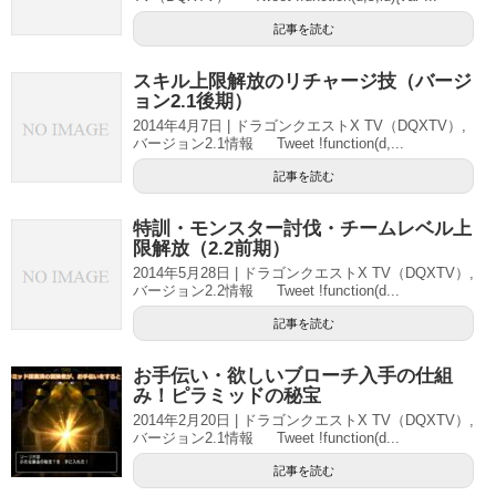
記事を読む
スキル上限解放のリチャージ技（バージ
ョン2.1後期）
2014年4月7日 | ドラゴンクエストX TV（DQXTV）,
バージョン2.1情報 Tweet !function(d,...
記事を読む
特訓・モンスター討伐・チームレベル上
限解放（2.2前期）
2014年5月28日 | ドラゴンクエストX TV（DQXTV）,
バージョン2.2情報 Tweet !function(d...
記事を読む
お手伝い・欲しいブローチ入手の仕組
み！ピラミッドの秘宝
2014年2月20日 | ドラゴンクエストX TV（DQXTV）,
バージョン2.1情報 Tweet !function(d...
記事を読む