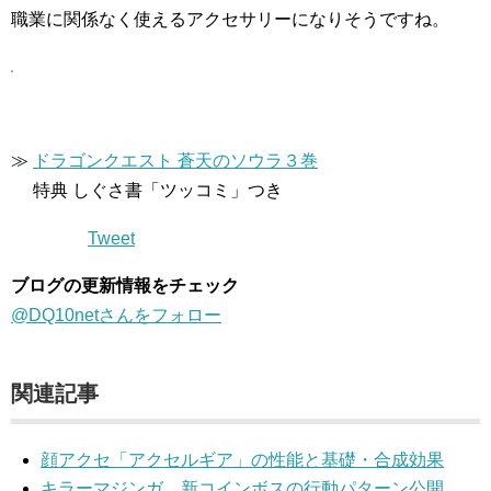
職業に関係なく使えるアクセサリーになりそうですね。
≫
ドラゴンクエスト 蒼天のソウラ３巻
特典 しぐさ書「ツッコミ」つき
Tweet
ブログの更新情報をチェック
@DQ10netさんをフォロー
関連記事
顔アクセ「アクセルギア」の性能と基礎・合成効果
キラーマジンガ、新コインボスの行動パターン公開