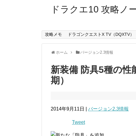
ドラクエ10 攻略ノ
攻略メモ
ドラゴンクエストX TV（DQXTV）
ホーム
バージョン2.3情報
新装備 防具5種の性
期）
2014年9月11日 |
バージョン2.3情報
Tweet