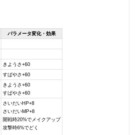
パラメータ変化・効果
きようさ+60
すばやさ+60
きようさ+60
すばやさ+60
さいだいHP+8
さいだいMP+8
開戦時20%でメイクアップ
攻撃時6%でどく