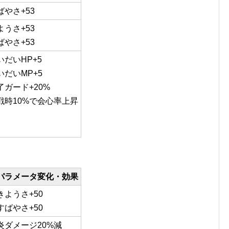
ばやさ+53
ようさ+53
ばやさ+53
いだいHP+5
いだいMP+5
了ガード+20%
戦時10%で会心率上昇
パラメータ変化・効果
きようさ+50
すばやさ+50
炎ダメージ20%減