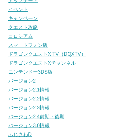
アップデート
イベント
キャンペーン
クエスト攻略
コロシアム
スマートフォン版
ドラゴンクエストX TV（DQXTV）
ドラゴンクエストXチャンネル
ニンテンドー3DS版
バージョン2
バージョン2.1情報
バージョン2.2情報
バージョン2.3情報
バージョン2.4前期・後期
バージョン3.0情報
ふじさわD