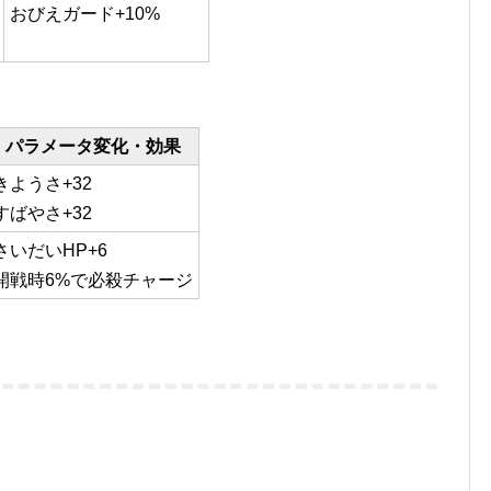
おびえガード+10%
パラメータ変化・効果
きようさ+32
すばやさ+32
さいだいHP+6
開戦時6%で必殺チャージ