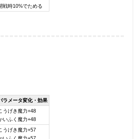
開戦時10%でためる
パラメータ変化・効果
こうげき魔力+48
かいふく魔力+48
こうげき魔力+57
かいふく魔力+57