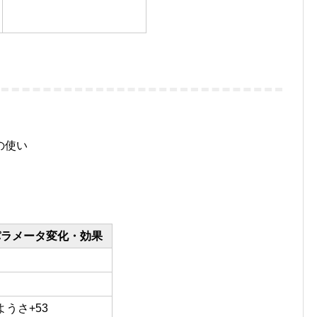
の使い
パラメータ変化・効果
ようさ+53