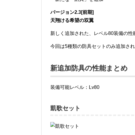
バージョン2.3[前期]
天翔ける希望の双翼
新しく追加された、レベル80装備の性
今回は5種類の防具セットのみ追加さ
新追加防具の性能まとめ
装備可能レベル：Lv80
凱歌セット